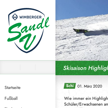
Skip to content
Skisaison Highli
Schi
01. März 2020
Startseite
Fußball
Wie immer ein Highlight 
Schüler/Erwachsenen am
News