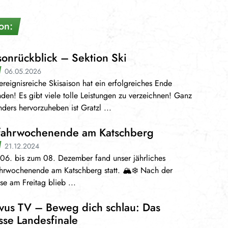
on:
sonrückblick – Sektion Ski
06.05.2026
ereignisreiche Skisaison hat ein erfolgreiches Ende
den! Es gibt viele tolle Leistungen zu verzeichnen! Ganz
ders hervorzuheben ist Gratzl ...
fahrwochenende am Katschberg
21.12.2024
06. bis zum 08. Dezember fand unser jährliches
hrwochenende am Katschberg statt. 🏔️❄️ Nach der
se am Freitag blieb ...
vus TV – Beweg dich schlau: Das
sse Landesfinale