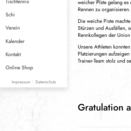
Tischtennis
weicher Piste gelang es
Rennen zu organisieren.
Schi
Die weiche Piste machte
Verein
Stürzen und Ausfällen, 
Rennkollegen der Union 
Funktionäre
Kalender
Unsere Athleten konnten
Sponsoren
Platzierungen aufzeigen
Kontakt
Trainer-Team stolz und se
Online Shop
Impressum
Datenschutz
Gratulation 