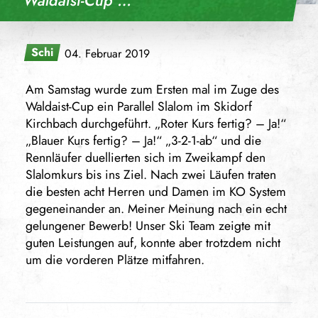
Waldaist-Cup …
Schi
04. Februar 2019
Am Samstag wurde zum Ersten mal im Zuge des
Waldaist-Cup ein Parallel Slalom im Skidorf
Kirchbach durchgeführt.
„Roter Kurs fertig? – Ja!“
„Blauer Kurs fertig? – Ja!“ „3-2-1-ab“ und die
Rennläufer duellierten sich im Zweikampf den
Slalomkurs bis ins Ziel. Nach zwei Läufen traten
die besten acht Herren und Damen im KO System
gegeneinander an. Meiner Meinung nach ein echt
gelungener Bewerb! Unser Ski Team zeigte mit
guten Leistungen auf, konnte aber trotzdem nicht
um die vorderen Plätze mitfahren.