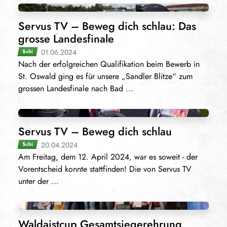
Servus TV – Beweg dich schlau: Das
grosse Landesfinale
01.06.2024
Schi
Nach der erfolgreichen Qualifikation beim Bewerb in
St. Oswald ging es für unsere „Sandler Blitze“ zum
grossen Landesfinale nach Bad ...
Servus TV – Beweg dich schlau
20.04.2024
Schi
Am Freitag, dem 12. April 2024, war es soweit - der
Vorentscheid konnte stattfinden! Die von Servus TV
unter der ...
Waldaistcup Gesamtsiegerehrung