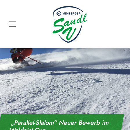
Skip to content
„Parallel-Slalom“ Neuer Bewerb im