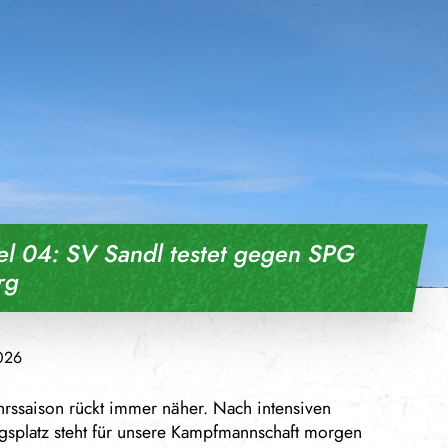
el 04: SV Sandl testet gegen SPG
rg
026
ahrssaison rückt immer näher. Nach intensiven
splatz steht für unsere Kampfmannschaft morgen