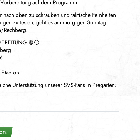
 Vorbereitung auf dem Programm.
 nach oben zu schrauben und taktische Feinheiten
ngen zu testen, geht es am morgigen Sonntag
h/Rechberg.
BEREITUNG 🟢⚪️
hberg
26
n Stadion
eiche Unterstützung unserer SVS-Fans in Pregarten.
on: