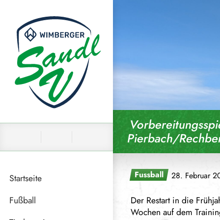
Skip to content
Vorbereitungsspi
Pierbach/Rechbe
Fussball
28. Februar 2
Startseite
Fußball
Der Restart in die Frühj
Wochen auf dem Training
News