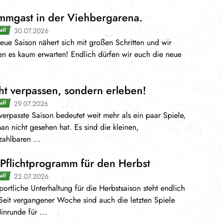
mmgast in der Viehbergarena.
30.07.2026
all
eue Saison nähert sich mit großen Schritten und wir
n es kaum erwarten! Endlich dürfen wir euch die neue
ht verpassen, sondern erleben!
29.07.2026
all
verpasste Saison bedeutet weit mehr als ein paar Spiele,
an nicht gesehen hat. Es sind die kleinen,
ahlbaren ...
 Pflichtprogramm für den Herbst
22.07.2026
all
portliche Unterhaltung für die Herbstsaison steht endlich
 Seit vergangener Woche sind auch die letzten Spiele
inrunde für ...