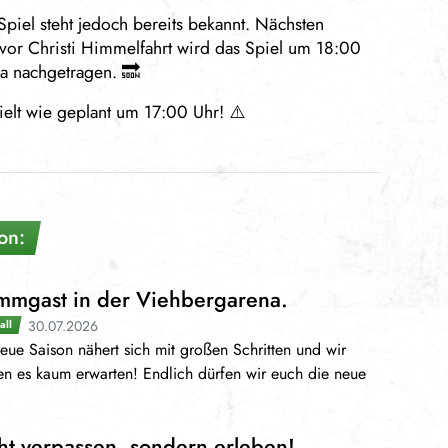
 Spiel steht jedoch bereits bekannt. Nächsten
or Christi Himmelfahrt wird das Spiel um 18:00
a nachgetragen. 🔜
elt wie geplant um 17:00 Uhr! ⚠️
on:
mmgast in der Viehbergarena.
30.07.2026
all
eue Saison nähert sich mit großen Schritten und wir
n es kaum erwarten! Endlich dürfen wir euch die neue
ht verpassen, sondern erleben!