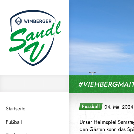
Skip to content
#VIEHBERGMAI1
Fussball
04. Mai 2024
Startseite
Fußball
Unser Heimspiel Samsta
den Gästen kann das Spie
News