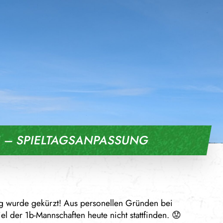
 – SPIELTAGSANPASSUNG
g wurde gekürzt! Aus personellen Gründen bei
l der 1b-Mannschaften heute nicht stattfinden. 😟