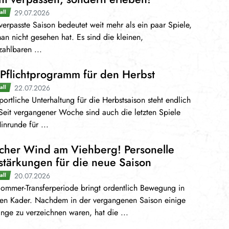
29.07.2026
all
verpasste Saison bedeutet weit mehr als ein paar Spiele,
an nicht gesehen hat. Es sind die kleinen,
ahlbaren ...
 Pflichtprogramm für den Herbst
22.07.2026
all
portliche Unterhaltung für die Herbstsaison steht endlich
 Seit vergangener Woche sind auch die letzten Spiele
inrunde für ...
scher Wind am Viehberg! Personelle
stärkungen für die neue Saison
20.07.2026
all
ommer-Transferperiode bringt ordentlich Bewegung in
ren Kader. Nachdem in der vergangenen Saison einige
ge zu verzeichnen waren, hat die ...