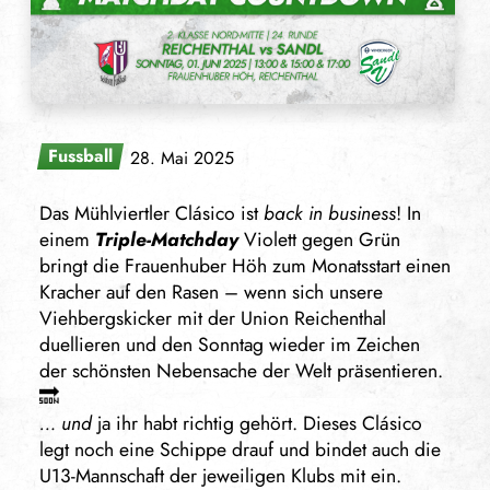
Fussball
28. Mai 2025
Das Mühlviertler Clásico ist
back in business
! In
einem
Triple-Matchday
Violett gegen Grün
bringt die Frauenhuber Höh zum Monatsstart einen
Kracher auf den Rasen – wenn sich unsere
Viehbergskicker mit der Union Reichenthal
duellieren und den Sonntag wieder im Zeichen
der schönsten Nebensache der Welt präsentieren.
🔜
… und
ja ihr habt richtig gehört. Dieses Clásico
legt noch eine Schippe drauf und bindet auch die
U13-Mannschaft der jeweiligen Klubs mit ein.