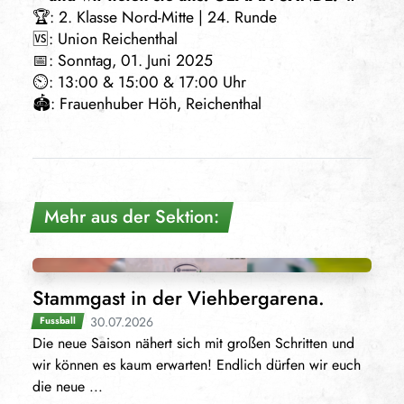
🏆: 2. Klasse Nord-Mitte | 24. Runde
🆚: Union Reichenthal
📅: Sonntag, 01. Juni 2025
⏲️: 13:00 & 15:00 & 17:00 Uhr
🏟️: Frauenhuber Höh, Reichenthal
Mehr aus der Sektion:
Stammgast in der Viehbergarena.
30.07.2026
Fussball
Die neue Saison nähert sich mit großen Schritten und
wir können es kaum erwarten! Endlich dürfen wir euch
die neue ...