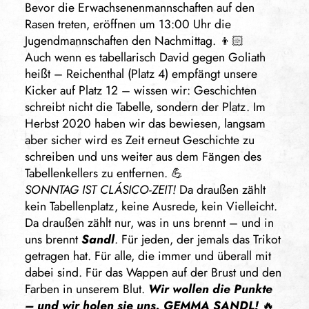
Bevor die Erwachsenenmannschaften auf den
Rasen treten, eröffnen um 13:00 Uhr die
Jugendmannschaften den Nachmittag. 👦🏻
Auch wenn es tabellarisch David gegen Goliath
heißt – Reichenthal (Platz 4) empfängt unsere
Kicker auf Platz 12 – wissen wir: Geschichten
schreibt nicht die Tabelle, sondern der Platz. Im
Herbst 2020 haben wir das bewiesen, langsam
aber sicher wird es Zeit erneut Geschichte zu
schreiben und uns weiter aus dem Fängen des
Tabellenkellers zu entfernen. 💪
SONNTAG IST CLÁSICO-ZEIT!
Da draußen zählt
kein Tabellenplatz, keine Ausrede, kein Vielleicht.
Da draußen zählt nur, was in uns brennt – und in
uns brennt
Sandl
. Für jeden, der jemals das Trikot
getragen hat. Für alle, die immer und überall mit
dabei sind. Für das Wappen auf der Brust und den
Farben in unserem Blut.
Wir wollen die Punkte
– und wir holen sie uns. GEMMA SANDL!
🔥