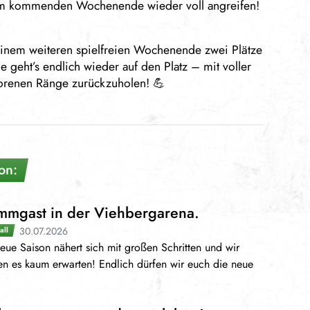
am kommenden Wochenende wieder voll angreifen!
inem weiteren spielfreien Wochenende zwei Plätze
geht’s endlich wieder auf den Platz – mit voller
rlorenen Ränge zurückzuholen! 💪
on:
mmgast in der Viehbergarena.
30.07.2026
all
eue Saison nähert sich mit großen Schritten und wir
n es kaum erwarten! Endlich dürfen wir euch die neue