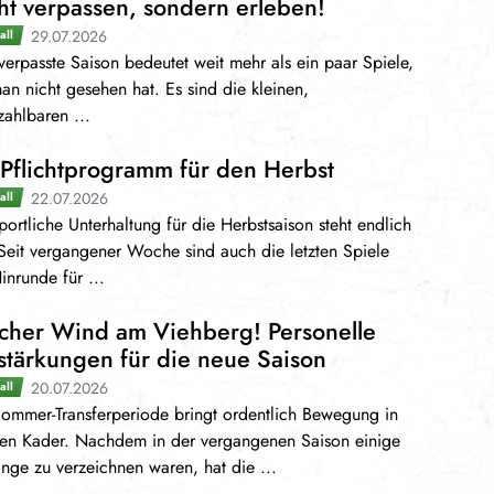
ht verpassen, sondern erleben!
29.07.2026
all
verpasste Saison bedeutet weit mehr als ein paar Spiele,
an nicht gesehen hat. Es sind die kleinen,
ahlbaren ...
 Pflichtprogramm für den Herbst
22.07.2026
all
portliche Unterhaltung für die Herbstsaison steht endlich
 Seit vergangener Woche sind auch die letzten Spiele
inrunde für ...
scher Wind am Viehberg! Personelle
stärkungen für die neue Saison
20.07.2026
all
ommer-Transferperiode bringt ordentlich Bewegung in
ren Kader. Nachdem in der vergangenen Saison einige
ge zu verzeichnen waren, hat die ...