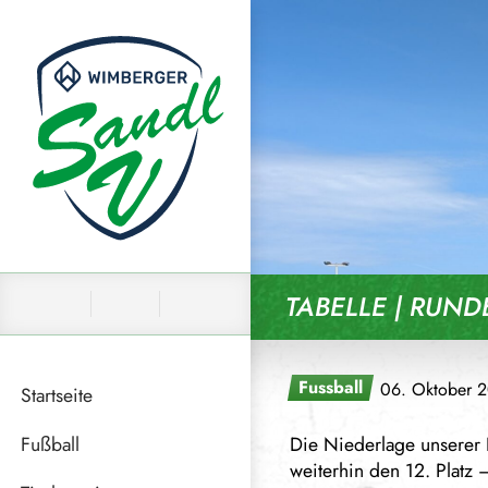
Skip to content
TABELLE | RUND
Fussball
06. Oktober 
Startseite
Fußball
Die Niederlage unserer 
weiterhin den 12. Platz 
News