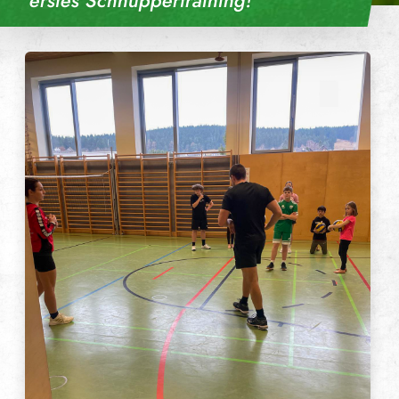
erstes Schnuppertraining!