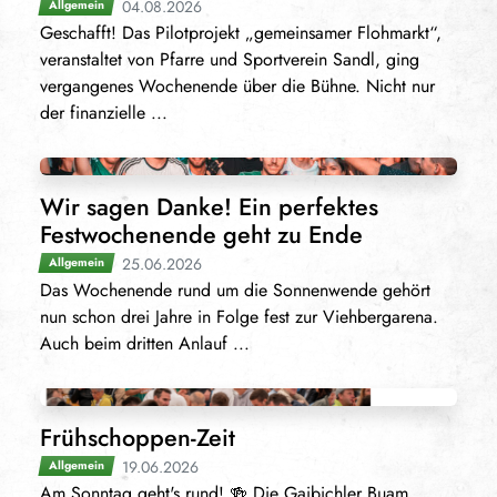
04.08.2026
Allgemein
Geschafft! Das Pilotprojekt „gemeinsamer Flohmarkt“,
veranstaltet von Pfarre und Sportverein Sandl, ging
vergangenes Wochenende über die Bühne. Nicht nur
der finanzielle ...
Wir sagen Danke! Ein perfektes
Festwochenende geht zu Ende
25.06.2026
Allgemein
Das Wochenende rund um die Sonnenwende gehört
nun schon drei Jahre in Folge fest zur Viehbergarena.
Auch beim dritten Anlauf ...
Frühschoppen-Zeit
19.06.2026
Allgemein
Am Sonntag geht's rund! 🍻 Die Gaibichler Buam