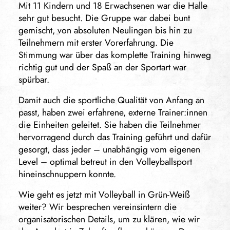
Mit 11 Kindern und 18 Erwachsenen war die Halle
sehr gut besucht. Die Gruppe war dabei bunt
gemischt, von absoluten Neulingen bis hin zu
Teilnehmern mit erster Vorerfahrung. Die
Stimmung war über das komplette Training hinweg
richtig gut und der Spaß an der Sportart war
spürbar.
Damit auch die sportliche Qualität von Anfang an
passt, haben zwei erfahrene, externe Trainer:innen
die Einheiten geleitet. Sie haben die Teilnehmer
hervorragend durch das Training geführt und dafür
gesorgt, dass jeder – unabhängig vom eigenen
Level – optimal betreut in den Volleyballsport
hineinschnuppern konnte.
Wie geht es jetzt mit Volleyball in Grün-Weiß
weiter? Wir besprechen vereinsintern die
organisatorischen Details, um zu klären, wie wir