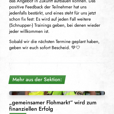
das Angebot in Zukunft aufbauen können. Das
positive Feedback der Teilnehmer hat uns
jedenfalls bestärkt, und eines steht für uns jetzt
schon fix fest: Es wird auf jeden Fall weitere
(Schnupper-) Trainings geben, bei denen wieder
jeder willkommen ist.
Sobald wir die nächsten Termine geplant haben,
geben wir euch sofort Bescheid. 💚🤍
Mehr aus der Sektion:
„gemeinsamer Flohmarkt“ wird zum
finanziellen Erfolg