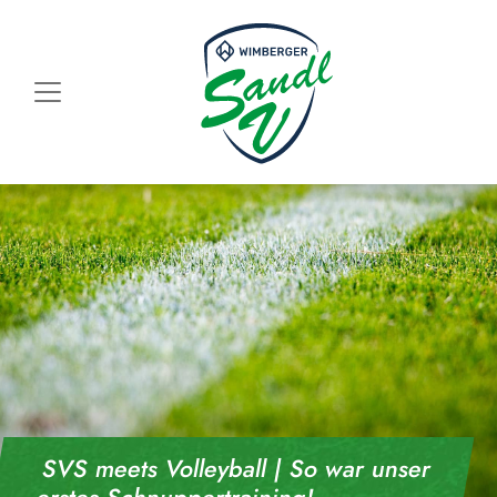
Skip to content
SVS meets Volleyball | So war unser