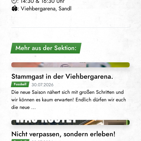
⏲️: 14:30 & 16:30 Uhr
🏟️: Viehbergarena, Sandl
Mehr aus der Sektion:
Stammgast in der Viehbergarena.
30.07.2026
Fussball
Die neue Saison nähert sich mit großen Schritten und
wir können es kaum erwarten! Endlich dürfen wir euch
die neue ...
Nicht verpassen, sondern erleben!