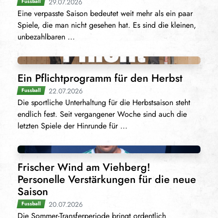
29.07.2026
Fussball
Eine verpasste Saison bedeutet weit mehr als ein paar
Spiele, die man nicht gesehen hat. Es sind die kleinen,
unbezahlbaren ...
Ein Pflichtprogramm für den Herbst
22.07.2026
Fussball
Die sportliche Unterhaltung für die Herbstsaison steht
endlich fest. Seit vergangener Woche sind auch die
letzten Spiele der Hinrunde für ...
Frischer Wind am Viehberg!
Personelle Verstärkungen für die neue
Saison
20.07.2026
Fussball
Die Sommer-Transferperiode bringt ordentlich