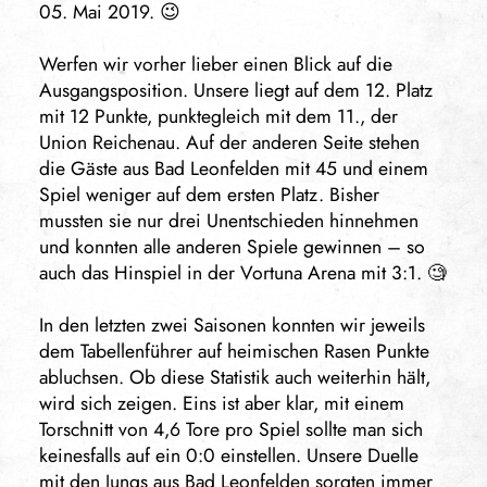
05. Mai 2019. 😉
Werfen wir vorher lieber einen Blick auf die
Ausgangsposition. Unsere liegt auf dem 12. Platz
mit 12 Punkte, punktegleich mit dem 11., der
Union Reichenau. Auf der anderen Seite stehen
die Gäste aus Bad Leonfelden mit 45 und einem
Spiel weniger auf dem ersten Platz. Bisher
mussten sie nur drei Unentschieden hinnehmen
und konnten alle anderen Spiele gewinnen – so
auch das Hinspiel in der Vortuna Arena mit 3:1. 🧐
In den letzten zwei Saisonen konnten wir jeweils
dem Tabellenführer auf heimischen Rasen Punkte
abluchsen. Ob diese Statistik auch weiterhin hält,
wird sich zeigen. Eins ist aber klar, mit einem
Torschnitt von 4,6 Tore pro Spiel sollte man sich
keinesfalls auf ein 0:0 einstellen. Unsere Duelle
mit den Jungs aus Bad Leonfelden sorgten immer