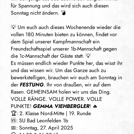
für Spannung und das wird sich auch diesen
Sonntag nicht ändern. 💣
💡 Um euch auch dieses Wochenende wieder die
vollen 180 Minuten bieten zu können, findet vor
dem Spiel unserer Kampfmannschaft ein
Freundschaftsspiel unserer 1b-Mannschaft gegen
die 1c-Mannschaft der Gäste statt. 💡
Es müssen endlich wieder Punkte her, das wisst ihr
und das wissen wir. Um das Ganze auch zu
bewerkstelligen, brauchen wir euch am Sonntag in
der
FESTUNG
. Ihr von draußen, wir auf dem
Rasen. GEMEINSAM holen wir uns das Ding.
VOLLE RÄNGE. VOLLE POWER. VOLLE
PUNKTE!
GEMMA VIEHBERGLER
! 🔥
🏆: 2. Klasse Nord-Mitte | 19. Runde
🆚: SU Bad Leonfelden 1b
📅: Sonntag, 27. April 2025