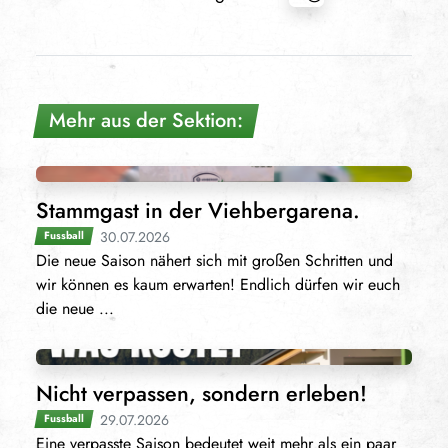
Mehr aus der Sektion:
Stammgast in der Viehbergarena.
30.07.2026
Fussball
Die neue Saison nähert sich mit großen Schritten und
wir können es kaum erwarten! Endlich dürfen wir euch
die neue ...
Nicht verpassen, sondern erleben!
29.07.2026
Fussball
Eine verpasste Saison bedeutet weit mehr als ein paar