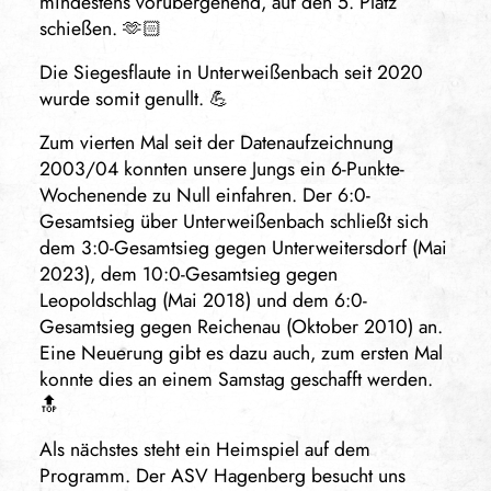
mindestens vorübergehend, auf den 5. Platz
schießen. 🫶🏻
Die Siegesflaute in Unterweißenbach seit 2020
wurde somit genullt. 💪
Zum vierten Mal seit der Datenaufzeichnung
2003/04 konnten unsere Jungs ein 6-Punkte-
Wochenende zu Null einfahren. Der 6:0-
Gesamtsieg über Unterweißenbach schließt sich
dem 3:0-Gesamtsieg gegen Unterweitersdorf (Mai
2023), dem 10:0-Gesamtsieg gegen
Leopoldschlag (Mai 2018) und dem 6:0-
Gesamtsieg gegen Reichenau (Oktober 2010) an.
Eine Neuerung gibt es dazu auch, zum ersten Mal
konnte dies an einem Samstag geschafft werden.
🔝
Als nächstes steht ein Heimspiel auf dem
Programm. Der ASV Hagenberg besucht uns