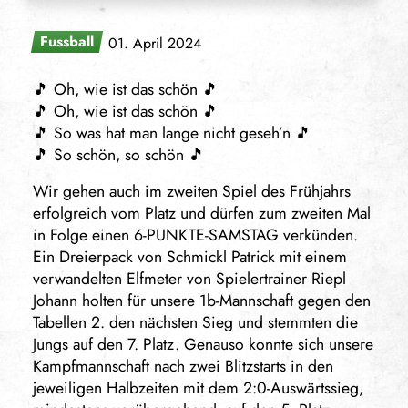
Fussball
01. April 2024
🎵 Oh, wie ist das schön 🎵
🎵 Oh, wie ist das schön 🎵
🎵 So was hat man lange nicht geseh’n 🎵
🎵 So schön, so schön 🎵
Wir gehen auch im zweiten Spiel des Frühjahrs
erfolgreich vom Platz und dürfen zum zweiten Mal
in Folge einen 6-PUNKTE-SAMSTAG verkünden.
Ein Dreierpack von Schmickl Patrick mit einem
verwandelten Elfmeter von Spielertrainer Riepl
Johann holten für unsere 1b-Mannschaft gegen den
Tabellen 2. den nächsten Sieg und stemmten die
Jungs auf den 7. Platz. Genauso konnte sich unsere
Kampfmannschaft nach zwei Blitzstarts in den
jeweiligen Halbzeiten mit dem 2:0-Auswärtssieg,