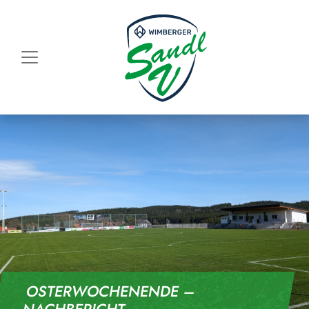
Skip to content
OSTERWOCHENENDE –