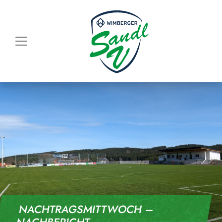
Skip to content
NACHTRAGSMITTWOCH –