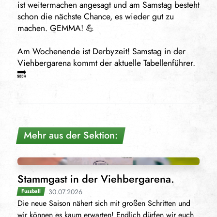
ist weitermachen angesagt und am Samstag besteht
schon die nächste Chance, es wieder gut zu
machen. GEMMA! 💪
Am Wochenende ist Derbyzeit! Samstag in der
Viehbergarena kommt der aktuelle Tabellenführer.
🔜
Mehr aus der Sektion:
Stammgast in der Viehbergarena.
30.07.2026
Fussball
Die neue Saison nähert sich mit großen Schritten und
wir können es kaum erwarten! Endlich dürfen wir euch