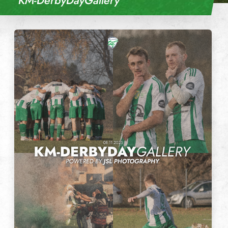
KM-DerbyDayGallery