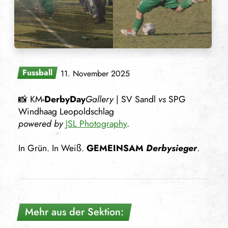
Fussball
11. November 2025
📸 KM
-DerbyDay
Gallery
| SV Sandl
vs
SPG
Windhaag Leopoldschlag
powered by
JSL Photography
.
In Grün. In Weiß.
GEMEINSAM
Derbysieger
.
Mehr aus der Sektion: