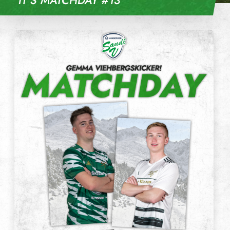
IT’S MATCHDAY #13