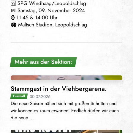
🆚 SPG Windhaag/Leopoldschlag
📅 Samstag, 09. November 2024
⌚️ 11:45 & 14:00 Uhr
🏟 Maltsch Stadion, Leopoldschlag
Mehr aus der Sektion:
Stammgast in der Viehbergarena.
30.07.2026
Fussball
Die neue Saison nähert sich mit großen Schritten und
wir können es kaum erwarten! Endlich dürfen wir euch
die neue ...