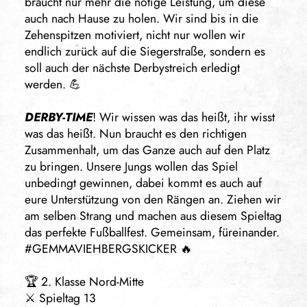
braucht nur mehr die nötige Leistung, um diese
auch nach Hause zu holen. Wir sind bis in die
Zehenspitzen motiviert, nicht nur wollen wir
endlich zurück auf die Siegerstraße, sondern es
soll auch der nächste Derbystreich erledigt
werden. 💪
DERBY-TIME
! Wir wissen was das heißt, ihr wisst
was das heißt. Nun braucht es den richtigen
Zusammenhalt, um das Ganze auch auf den Platz
zu bringen. Unsere Jungs wollen das Spiel
unbedingt gewinnen, dabei kommt es auch auf
eure Unterstützung von den Rängen an. Ziehen wir
am selben Strang und machen aus diesem Spieltag
das perfekte Fußballfest. Gemeinsam, füreinander.
#GEMMAVIEHBERGSKICKER
🔥
🏆 2. Klasse Nord-Mitte
⚔️ Spieltag 13