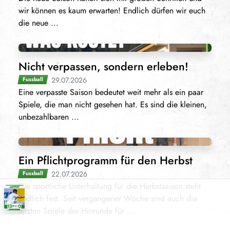
wir können es kaum erwarten! Endlich dürfen wir euch
die neue ...
Nicht verpassen, sondern erleben!
29.07.2026
Fussball
Eine verpasste Saison bedeutet weit mehr als ein paar
Spiele, die man nicht gesehen hat. Es sind die kleinen,
unbezahlbaren ...
Ein Pflichtprogramm für den Herbst
22.07.2026
Fussball
Die sportliche Unterhaltung für die Herbstsaison steht
endlich fest. Seit vergangener Woche sind auch die
letzten Spiele der Hinrunde für ...