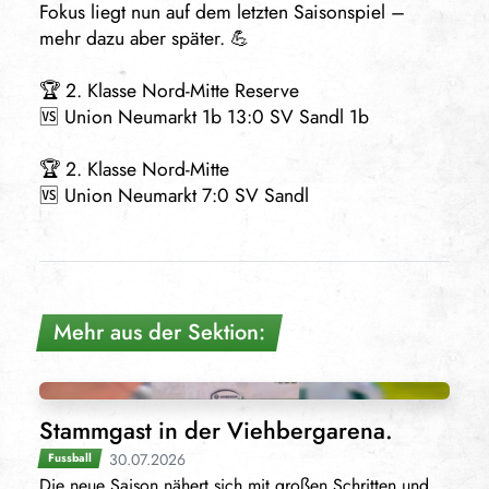
Fokus liegt nun auf dem letzten Saisonspiel –
mehr dazu aber später. 💪
🏆 2. Klasse Nord-Mitte Reserve
🆚 Union Neumarkt 1b 13:0 SV Sandl 1b
🏆 2. Klasse Nord-Mitte
🆚 Union Neumarkt 7:0 SV Sandl
Mehr aus der Sektion:
Stammgast in der Viehbergarena.
30.07.2026
Fussball
Die neue Saison nähert sich mit großen Schritten und