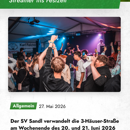
Streamer ins Festzelt
Allgemein
27. Mai 2026
Der SV Sandl verwandelt die 3-Häuser-Straße
am Wochenende des 20. und 21. Juni 2026