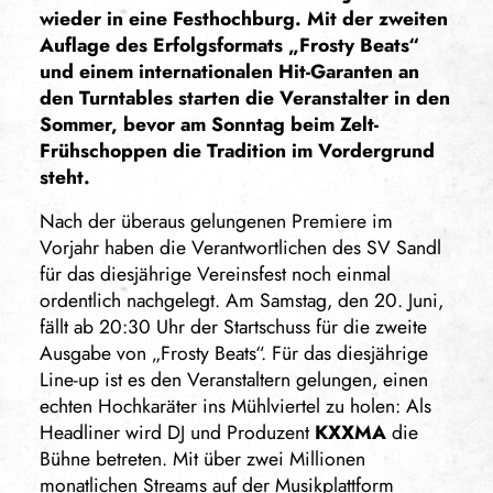
wieder in eine Festhochburg. Mit der zweiten
Auflage des Erfolgsformats „Frosty Beats“
und einem internationalen Hit-Garanten an
den Turntables starten die Veranstalter in den
Sommer, bevor am Sonntag beim Zelt-
Frühschoppen die Tradition im Vordergrund
steht.
Nach der überaus gelungenen Premiere im
Vorjahr haben die Verantwortlichen des SV Sandl
für das diesjährige Vereinsfest noch einmal
ordentlich nachgelegt. Am Samstag, den 20. Juni,
fällt ab 20:30 Uhr der Startschuss für die zweite
Ausgabe von „Frosty Beats“. Für das diesjährige
Line-up ist es den Veranstaltern gelungen, einen
echten Hochkaräter ins Mühlviertel zu holen: Als
Headliner wird DJ und Produzent
KXXMA
die
Bühne betreten. Mit über zwei Millionen
monatlichen Streams auf der Musikplattform