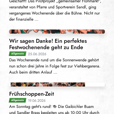
Geschafft! Das Pilotprojekt „gemeinsamer Flohmarkt“,
veranstaltet von Pfarre und Sportverein Sandl, ging
vergangenes Wochenende über die Bühne. Nicht nur
der finanzielle ...
Wir sagen Danke! Ein perfektes
Festwochenende geht zu Ende
25.06.2026
Allgemein
Das Wochenende rund um die Sonnenwende gehört
nun schon drei Jahre in Folge fest zur Viehbergarena.
Auch beim dritten Anlauf ...
Frühschoppen-Zeit
19.06.2026
Allgemein
Am Sonntag geht's rund! 🍻 Die Gaibichler Buam
und Sandler Brass begleiten uns ab 10:00 Uhr durch