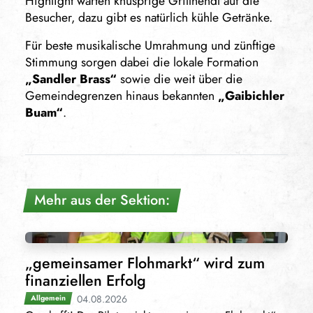
Highlight warten knusprige Grillhendl auf die
Besucher, dazu gibt es natürlich kühle Getränke.
Für beste musikalische Umrahmung und zünftige
Stimmung sorgen dabei die lokale Formation
„Sandler Brass“
sowie die weit über die
Gemeindegrenzen hinaus bekannten
„Gaibichler
Buam“
.
Mehr aus der Sektion:
„gemeinsamer Flohmarkt“ wird zum
finanziellen Erfolg
04.08.2026
Allgemein