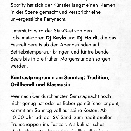
Spotify hat sich der Künstler längst einen Namen
in der Szene gemacht und verspricht eine
unvergessliche Partynacht.
Unterstützt wird der Star-Gast von den
Lokalmatadoren
DJ Kevlo
und
DJ Hoidi
, die das
Festzelt bereits ab den Abendstunden auf
Betriebstemperatur bringen und für treibende
Beats bis in die frühen Morgenstunden sorgen
werden.
Kontrastprogramm am Sonntag: Tradition,
Grillhendl und Blasmusik
Wer nach der durchtanzten Samstagnacht noch
nicht genug hat oder es lieber gemütlicher angeht,
kommt am Sonntag voll auf seine Kosten. Ab
10:00 Uhr lädt der SV Sandl zum traditionellen
Frühschoppen ins Festzelt. Als kulinarisches