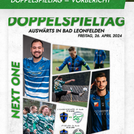
DOPPELSPIELTAG – VORBERICHT