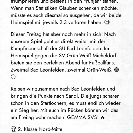
triumphieren und bestens in den Frühjahr starten.
Wenn man Statistiken Glauben schenken möchte,
müsste es auch diesmal so ausgehen, da wir beide
Heimspiel mit jeweils 2:3 verloren haben. 🧐
Dieser Freitag hat aber noch mehr in sich! Nach
unserem Spiel geht es direkt weiter mit der
Kampfmannschaft der SU Bad Leonfelden. Im
Heimspiel gegen die SV Grün-Weiß Micheldorf
bieten sie den perfekten Abend für Fußballfans.
Zweimal Bad Leonfelden, zweimal Grün-Weiß. 🟢
⚪
Reisen wir zusammen nach Bad Leonfelden und
bringen die Punkte nach Sandl. Die Jungs scharen
schon in den Startlöchern, es muss endlich wieder
ein Sieg her. Mit euch im Rücken können wir das
am Freitag wahr machen! GEMMA SVS! 🔥
🏆 2. Klasse Nord-Mitte