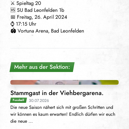
⚔️ Spieltag 20
🆚 SU Bad Leonfelden 1b
📅 Freitag, 26. April 2024
⌚️ 17:15 Uhr
🏟 Vortuna Arena, Bad Leonfelden
Mehr aus der Sektion:
Stammgast in der Viehbergarena.
30.07.2026
Fussball
Die neue Saison nähert sich mit großen Schritten und
wir können es kaum erwarten! Endlich dürfen wir euch
die neue ...