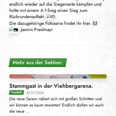
endlich wieder auf die Siegerseite kämpfen und
holte mit einem 4:1-Sieg einen Sieg zum
Rückrundenauftakt.
Die dazugehörige Fotoserie findet ihr hier. 🙌
: Jasmin Preslmayr
Mehr aus der Sektion:
Stammgast in der Viehbergarena.
30.07.2026
Fussball
Die neue Saison nähert sich mit großen Schritten und
wir können es kaum erwarten! Endlich dürfen wir euch
die neue ...