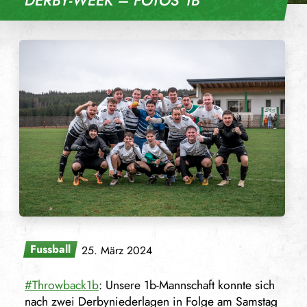
DERBY-WEEK – FOTOS 1B
Fussball
25. März 2024
#Throwback1b
: Unsere 1b-Mannschaft konnte sich
nach zwei Derbyniederlagen in Folge am Samstag