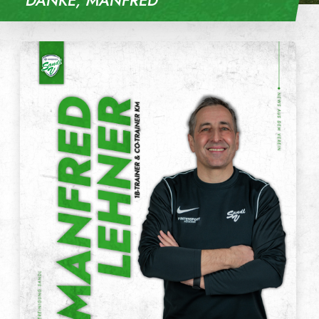
DANKE, MANFRED