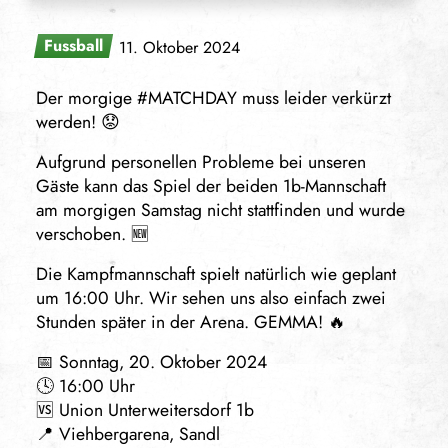
Fussball
11. Oktober 2024
Der morgige #MATCHDAY muss leider verkürzt
werden! 😟
Aufgrund personellen Probleme bei unseren
Gäste kann das Spiel der beiden 1b-Mannschaft
am morgigen Samstag nicht stattfinden und wurde
verschoben. 🆕
Die Kampfmannschaft spielt natürlich wie geplant
um 16:00 Uhr. Wir sehen uns also einfach zwei
Stunden später in der Arena. GEMMA! 🔥
📅 Sonntag, 20. Oktober 2024
🕓 16:00 Uhr
🆚 Union Unterweitersdorf 1b
📍 Viehbergarena, Sandl